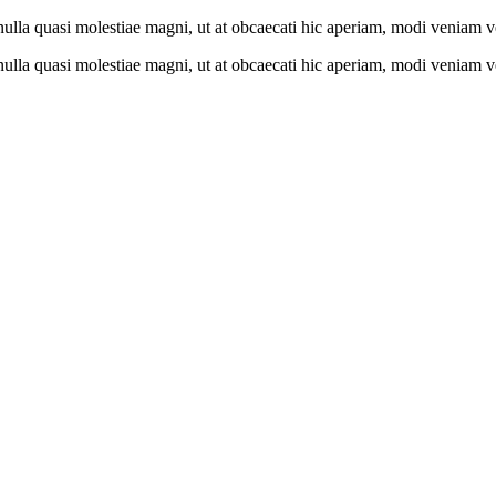
nulla quasi molestiae magni, ut at obcaecati hic aperiam, modi veniam ve
nulla quasi molestiae magni, ut at obcaecati hic aperiam, modi veniam ve